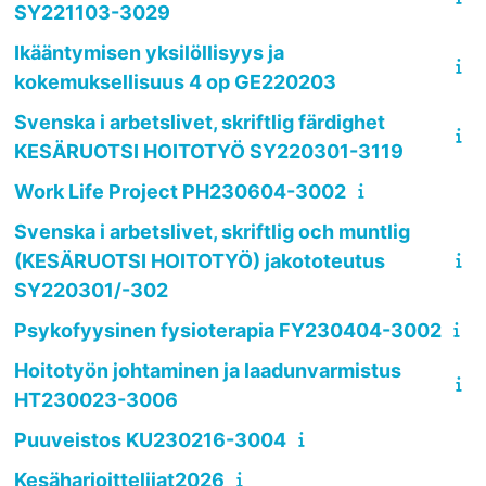
SY221103-3029
Ikääntymisen yksilöllisyys ja
kokemuksellisuus 4 op GE220203
Svenska i arbetslivet, skriftlig färdighet
KESÄRUOTSI HOITOTYÖ SY220301-3119
Work Life Project PH230604-3002
Svenska i arbetslivet, skriftlig och muntlig
(KESÄRUOTSI HOITOTYÖ) jakototeutus
SY220301/-302
Psykofyysinen fysioterapia FY230404-3002
Hoitotyön johtaminen ja laadunvarmistus
HT230023-3006
Puuveistos KU230216-3004
Kesäharjoittelijat2026