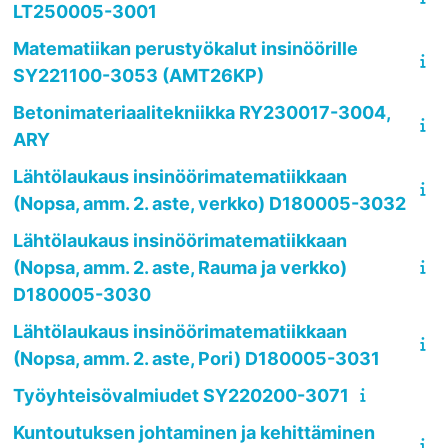
LT250005-3001
Matematiikan perustyökalut insinöörille
SY221100-3053 (AMT26KP)
Betonimateriaalitekniikka RY230017-3004,
ARY
Lähtölaukaus insinöörimatematiikkaan
(Nopsa, amm. 2. aste, verkko) D180005-3032
Lähtölaukaus insinöörimatematiikkaan
(Nopsa, amm. 2. aste, Rauma ja verkko)
D180005-3030
Lähtölaukaus insinöörimatematiikkaan
(Nopsa, amm. 2. aste, Pori) D180005-3031
Työyhteisövalmiudet SY220200-3071
Kuntoutuksen johtaminen ja kehittäminen