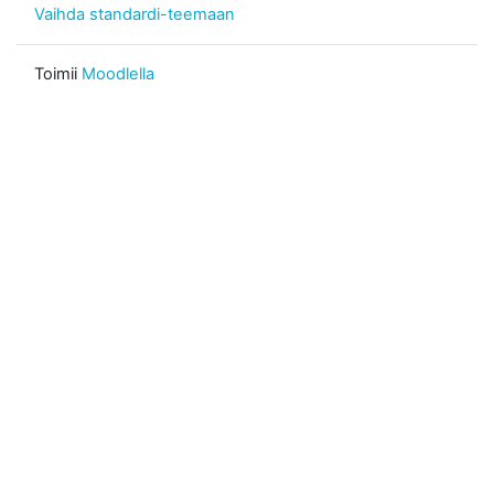
Vaihda standardi-teemaan
Toimii
Moodlella